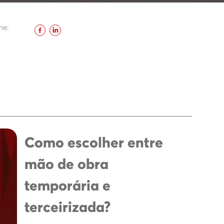
he:
Como escolher entre
mão de obra
temporária e
terceirizada?