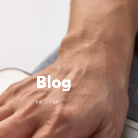
Blog
Início > Blog