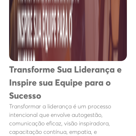
Transforme Sua Liderança e
Inspire sua Equipe para o
Sucesso
Transformar a liderança é um processo
intencional que envolve autogestão,
comunicação eficaz, visão inspiradora,
capacitação contínua, empatia, e