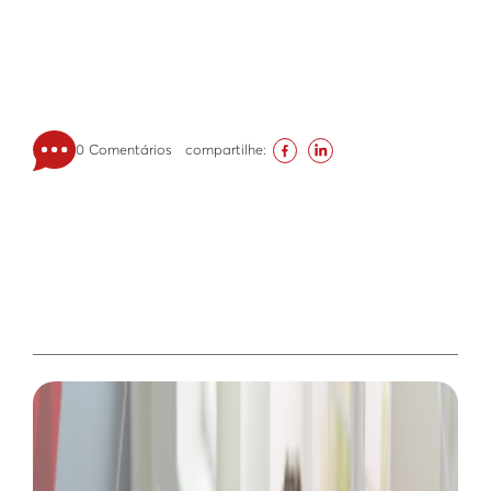
0 Comentários
compartilhe: