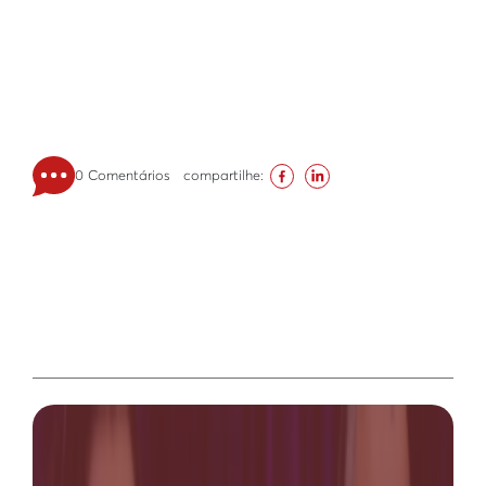
0 Comentários
compartilhe: