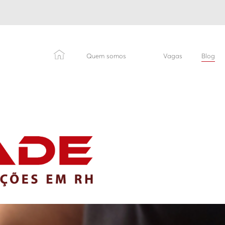
Quem somos
Vagas
Blog