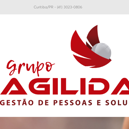
Curitiba/PR - (41) 3023-0806