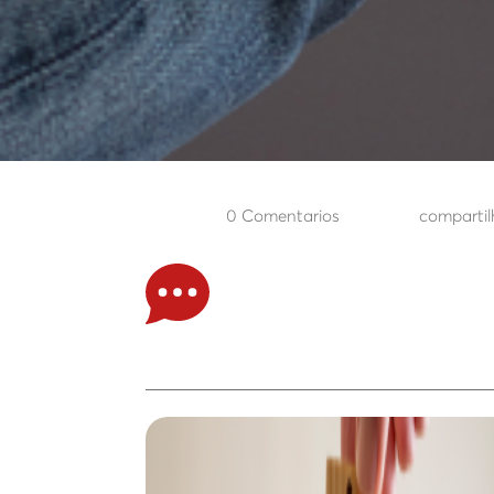
0 Comentarios
compartil