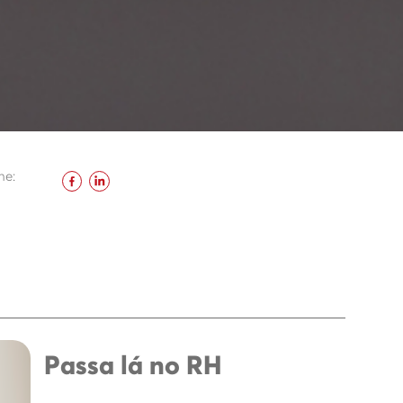
he:
Passa lá no RH