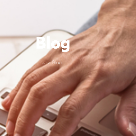
Blog
Início > Blog