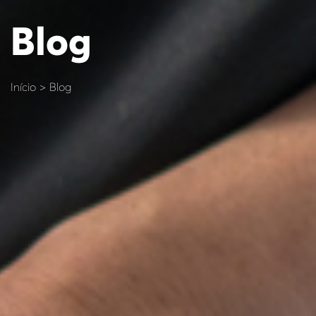
Blog
Início > Blog