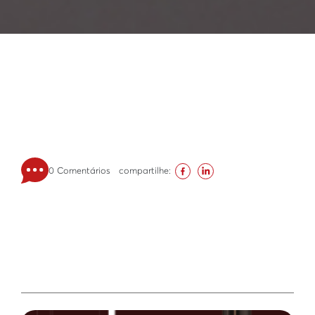
0 Comentários
compartilhe: