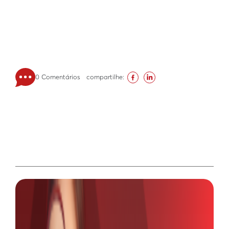
0 Comentários
compartilhe: