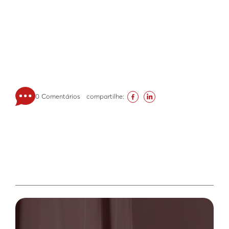
0 Comentários
compartilhe: