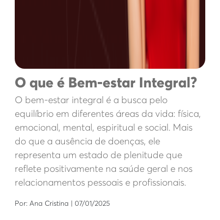
O que é Bem-estar Integral?
O bem-estar integral é a busca pelo
equilíbrio em diferentes áreas da vida: física,
emocional, mental, espiritual e social. Mais
do que a ausência de doenças, ele
representa um estado de plenitude que
reflete positivamente na saúde geral e nos
relacionamentos pessoais e profissionais.
Por: Ana Cristina | 07/01/2025