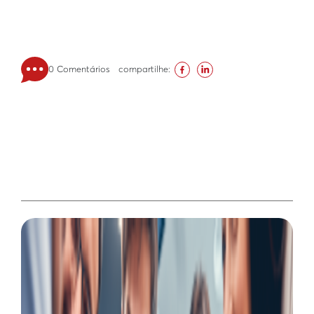
0 Comentários
compartilhe: