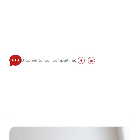
0 Comentários
compartilhe: