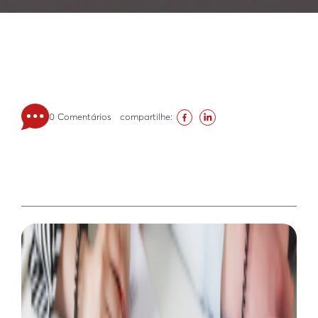
0 Comentários
compartilhe: