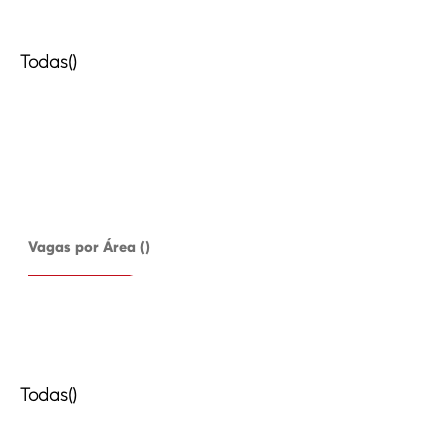
Todas()
Vagas por Área ()
Todas()