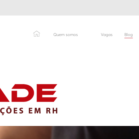
Quem somos
Vagas
Blog