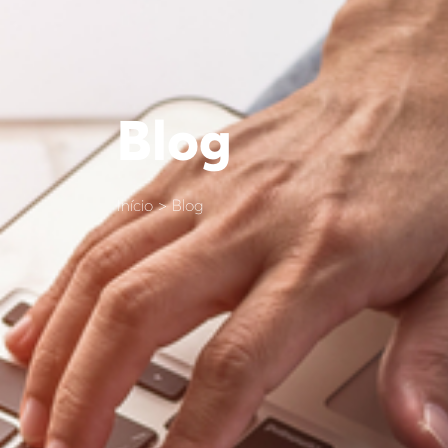
Blog
Início > Blog