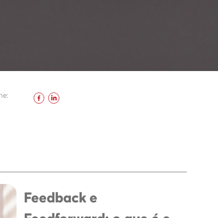
he:
Feedback e