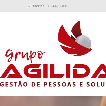
Curitiba/PR - (41) 3023-0806