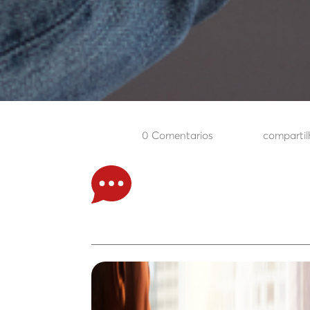
0 Comentarios
compartil