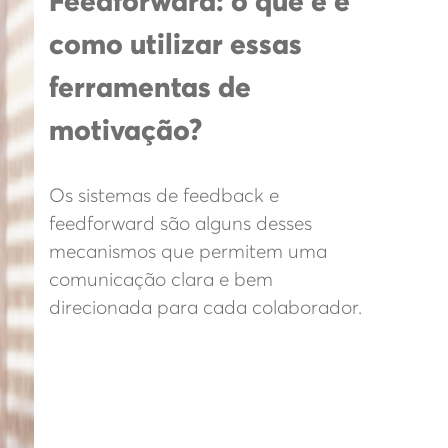
Feedforward: o que é e
como utilizar essas
ferramentas de
motivação?
Os sistemas de feedback e
feedforward são alguns desses
mecanismos que permitem uma
comunicação clara e bem
direcionada para cada colaborador.