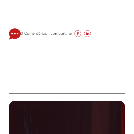
0 Comentários
compartilhe: