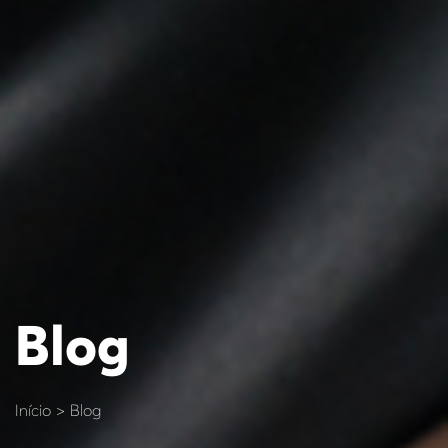
Blog
Início > Blog