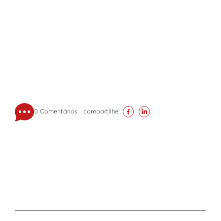
0 Comentários
compartilhe: