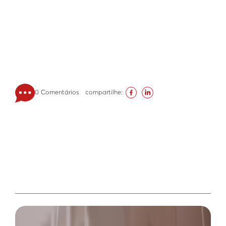
0 Comentários
compartilhe: