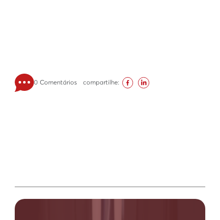
0 Comentários
compartilhe: