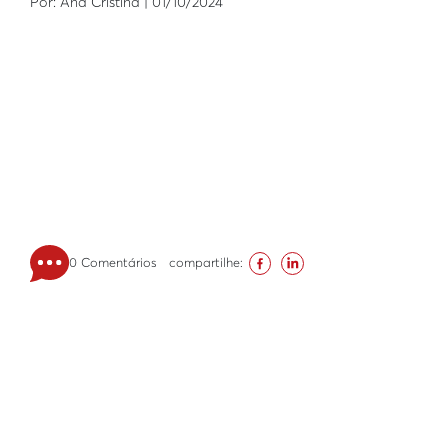
Por: Ana Cristina | 01/10/2024
0 Comentários
compartilhe: