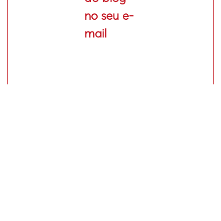
no seu e-
mail