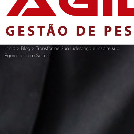
Início > Blog > Transforme Sua Liderança e Inspire sua
Equipe para o Sucesso