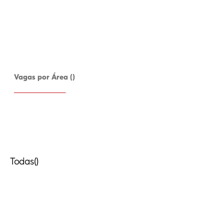
Vagas por Área ()
Todas()