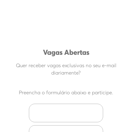
contato. A próxima vaga pode ser sua!
Cadastre seu Currículo
Vagas Abertas
Quer receber vagas exclusivas no seu e-mail
diariamente?
Preencha o formulário abaixo e participe.