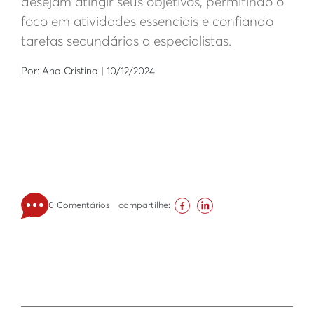
desejam atingir seus objetivos, permitindo o
foco em atividades essenciais e confiando
tarefas secundárias a especialistas.
Por: Ana Cristina | 10/12/2024
0 Comentários
compartilhe: