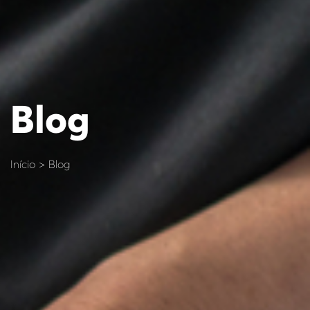
Blog
Início > Blog