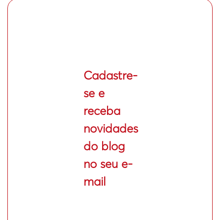
Cadastre-
se e
receba
novidades
do blog
no seu e-
mail