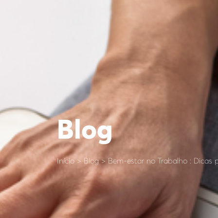
Blog
Início > Blog > Bem-estar no Trabalho : Dica