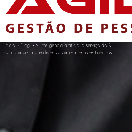
Início > Blog > A inteligência artificial a serviço do RH:
como encontrar e desenvolver os melhores talentos