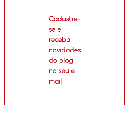
Cadastre-
se e
receba
novidades
do blog
no seu e-
mail